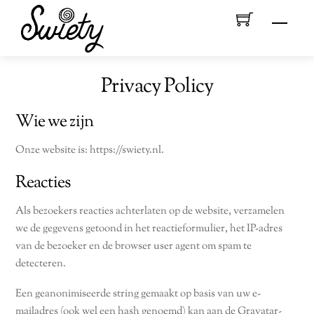
Skip
Menu
to
content
Privacy Policy
Wie we zijn
Onze website is: https://swiety.nl.
Reacties
Als bezoekers reacties achterlaten op de website, verzamelen
we de gegevens getoond in het reactieformulier, het IP-adres
van de bezoeker en de browser user agent om spam te
detecteren.
Een geanonimiseerde string gemaakt op basis van uw e-
mailadres (ook wel een hash genoemd) kan aan de Gravatar-