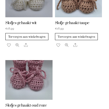
Slofjes gehaakt wit
Slofje gehaakt taupe
€
18.99
€
18.99
Toevoegen aan winkelwagen
Toevoegen aan winkelwagen
Share
Share
Slofjes gehaakt oud roze