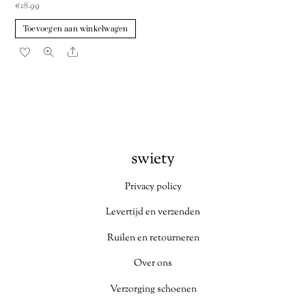
€
18.99
Toevoegen aan winkelwagen
Share
swiety
Privacy policy
Levertijd en verzenden
Ruilen en retourneren
Over ons
Verzorging schoenen