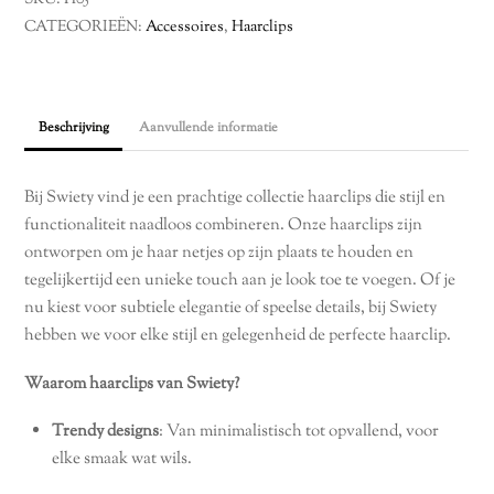
SKU:
H05
aantal
CATEGORIEËN:
Accessoires
,
Haarclips
Beschrijving
Aanvullende informatie
Bij Swiety vind je een prachtige collectie haarclips die stijl en
functionaliteit naadloos combineren. Onze haarclips zijn
ontworpen om je haar netjes op zijn plaats te houden en
tegelijkertijd een unieke touch aan je look toe te voegen. Of je
nu kiest voor subtiele elegantie of speelse details, bij Swiety
hebben we voor elke stijl en gelegenheid de perfecte haarclip.
Waarom haarclips van Swiety?
Trendy designs
: Van minimalistisch tot opvallend, voor
elke smaak wat wils.