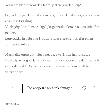
Waarom kiezen voor de Haarclip strik gouden stip?
Stijlvol design: De strikvorm en gouden details zorgen voor een
chique uitstraling.
Veelzijdig: Ideaal voor dagelijks gebruik of om je feestoutfit af te
maken.
Eenvoudig in gebruik: Houdt je haar netjes en op zijn plaats
zonder te trekken.
Maak elke outfit compleet met deze verfijnde haarclip. De
Haarclip strik gouden stip is een tijdloos accessoire dat nooit uit
de mode raakt. Perfect om cadeau te geven of om jezelf te
verwennen!
Haarclip
Share
Toevoegen aan winkelwagen
strik
gouden
stip