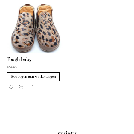
Tough baby
€
54.95
Toevoegen aan winkelwagen
Share
swiety