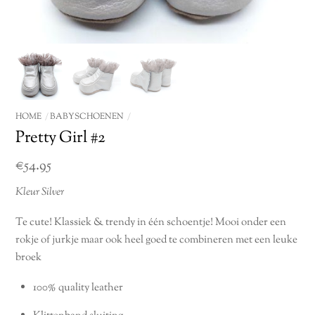
HOME
BABYSCHOENEN
Pretty Girl #2
€
54.95
Kleur Silver
Te cute! Klassiek & trendy in één schoentje! Mooi onder een
rokje of jurkje maar ook heel goed te combineren met een leuke
broek
100% quality leather