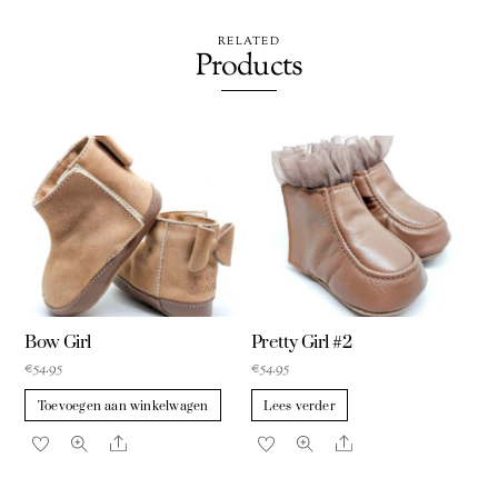
RELATED
Products
Bow Girl
Pretty Girl #2
€
54.95
€
54.95
Toevoegen aan winkelwagen
Lees verder
Share
Share